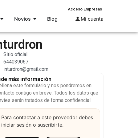
Acceso Empresas
Novios
Blog
Mi cuenta
nturdron
Sitio oficial
644039067
inturdron@gmail.com
ide más información
ellena este formulario y nos pondremos en
ontacto contigo en breve. Todos los datos que
nvíes serán tratados de forma confidencial.
Para contactar a este proveedor debes
iniciar sesión o suscribirte.